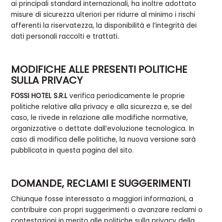
ai principali standard internazionali, ha inoltre adottato
misure di sicurezza ulteriori per ridurre al minimo i rischi
afferenti la riservatezza, la disponibilità e l’integrità dei
dati personali raccolti e trattati.
MODIFICHE ALLE PRESENTI POLITICHE
SULLA PRIVACY
FOSSI HOTEL S.R.L
verifica periodicamente le proprie
politiche relative alla privacy e alla sicurezza e, se del
caso, le rivede in relazione alle modifiche normative,
organizzative o dettate dall’evoluzione tecnologica. In
caso di modifica delle politiche, la nuova versione sarà
pubblicata in questa pagina del sito.
DOMANDE, RECLAMI E SUGGERIMENTI
Chiunque fosse interessato a maggiori informazioni, a
contribuire con propri suggerimenti o avanzare reclami o
contestazioni in merito alle politiche sulla privacy della