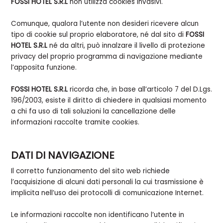
FOSSI HOTEL S.R.L
non utilizza cookies invasivi.
Comunque, qualora l’utente non desideri ricevere alcun
tipo di cookie sul proprio elaboratore, né dal sito di
FOSSI
HOTEL S.R.L
né da altri, può innalzare il livello di protezione
privacy del proprio programma di navigazione mediante
l’apposita funzione.
FOSSI HOTEL S.R.L
ricorda che, in base all’articolo 7 del D.Lgs.
196/2003, esiste il diritto di chiedere in qualsiasi momento
a chi fa uso di tali soluzioni la cancellazione delle
informazioni raccolte tramite cookies.
DATI DI NAVIGAZIONE
Il corretto funzionamento del sito web richiede
l’acquisizione di alcuni dati personali la cui trasmissione è
implicita nell’uso dei protocolli di comunicazione Internet.
Le informazioni raccolte non identificano l’utente in